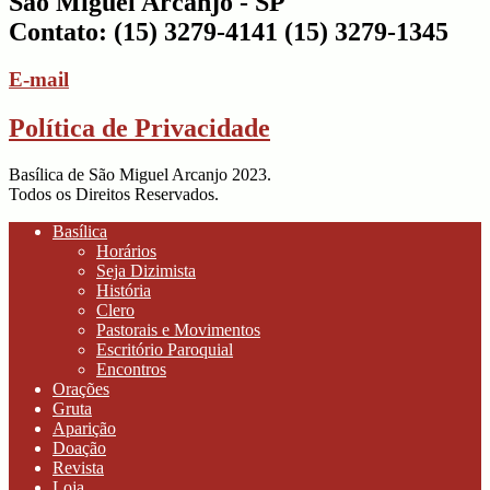
São Miguel Arcanjo - SP
Contato: (15) 3279-4141 (15) 3279-1345
E-mail
Política de Privacidade
Basílica de São Miguel Arcanjo 2023.
Todos os Direitos Reservados.
Basílica
Horários
Seja Dizimista
História
Clero
Pastorais e Movimentos
Escritório Paroquial
Encontros
Orações
Gruta
Aparição
Doação
Revista
Loja