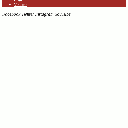
Velário
Facebook
Twitter
Instagram
YouTube