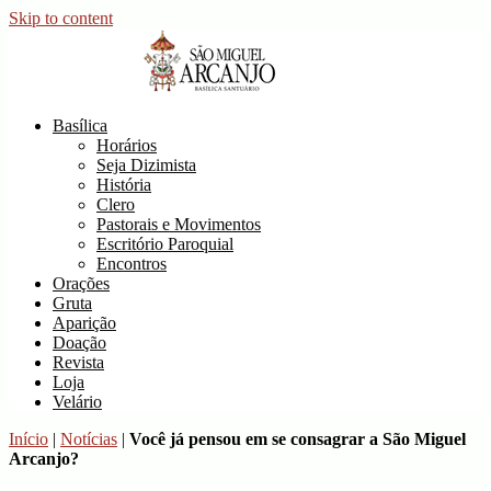
Skip to content
Basílica de São Miguel Arcanjo
Site Oficial da Basílica de São Miguel Arcanjo
Basílica
Horários
Seja Dizimista
História
Clero
Pastorais e Movimentos
Escritório Paroquial
Encontros
Orações
Gruta
Aparição
Doação
Revista
Loja
Velário
Início
|
Notícias
|
Você já pensou em se consagrar a São Miguel
Arcanjo?