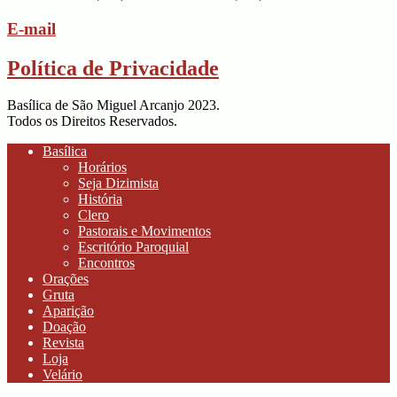
E-mail
Política de Privacidade
Basílica de São Miguel Arcanjo 2023.
Todos os Direitos Reservados.
Basílica
Horários
Seja Dizimista
História
Clero
Pastorais e Movimentos
Escritório Paroquial
Encontros
Orações
Gruta
Aparição
Doação
Revista
Loja
Velário