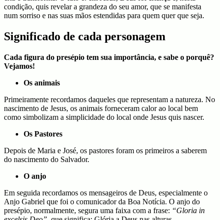
condição, quis revelar a grandeza do seu amor, que se manifesta
num sorriso e nas suas mãos estendidas para quem quer que seja.
Significado de cada personagem
Cada figura do presépio tem sua importância, e sabe o porquê?
Vejamos!
Os animais
Primeiramente recordamos daqueles que representam a natureza. No
nascimento de Jesus, os animais forneceram calor ao local bem
como simbolizam a simplicidade do local onde Jesus quis nascer.
Os Pastores
Depois de Maria e José, os pastores foram os primeiros a saberem
do nascimento do Salvador.
O anjo
Em seguida recordamos os mensageiros de Deus, especialmente o
Anjo Gabriel que foi o comunicador da Boa Notícia. O anjo do
presépio, normalmente, segura uma faixa com a frase:
“Gloria in
excelsis Deo”
, que significa: Glória a Deus nas alturas.