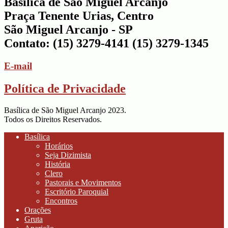
Basílica de São Miguel Arcanjo
Praça Tenente Urias, Centro
São Miguel Arcanjo - SP
Contato: (15) 3279-4141 (15) 3279-1345
E-mail
Política de Privacidade
Basílica de São Miguel Arcanjo 2023.
Todos os Direitos Reservados.
Basílica
Horários
Seja Dizimista
História
Clero
Pastorais e Movimentos
Escritório Paroquial
Encontros
Orações
Gruta