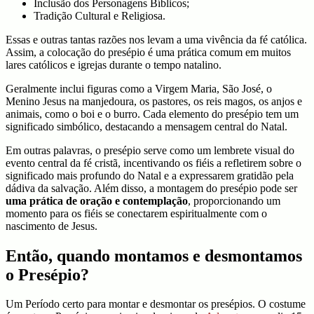
Inclusão dos Personagens Bíblicos;
Tradição Cultural e Religiosa.
Essas e outras tantas razões nos levam a uma vivência da fé católica.
Assim, a colocação do presépio é uma prática comum em muitos
lares católicos e igrejas durante o tempo natalino.
Geralmente inclui figuras como a Virgem Maria, São José, o
Menino Jesus na manjedoura, os pastores, os reis magos, os anjos e
animais, como o boi e o burro. Cada elemento do presépio tem um
significado simbólico, destacando a mensagem central do Natal.
Em outras palavras, o presépio serve como um lembrete visual do
evento central da fé cristã, incentivando os fiéis a refletirem sobre o
significado mais profundo do Natal e a expressarem gratidão pela
dádiva da salvação. Além disso, a montagem do presépio pode ser
uma prática de oração e contemplação
, proporcionando um
momento para os fiéis se conectarem espiritualmente com o
nascimento de Jesus.
Então, quando montamos e desmontamos
o Presépio?
Um Período certo para montar e desmontar os presépios. O costume