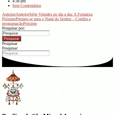
4:38 pm
Sem Comentários
Anterior
Anterior
Série Virtudes no dia a dia: A Fortaleza
Próximo
Prepare-se para o Natal do Senhor – Confira a
programação
Próximo
Pesquisar por:
Pesquisar
Pesquisar