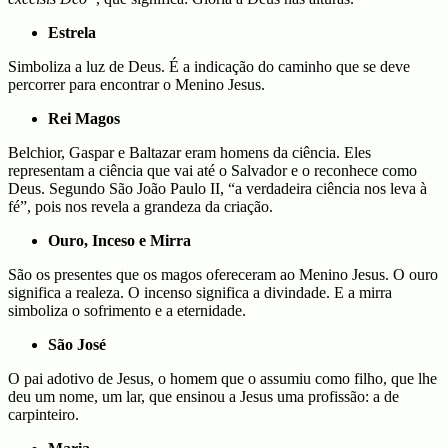
Estrela
Simboliza a luz de Deus. É a indicação do caminho que se deve
percorrer para encontrar o Menino Jesus.
Rei Magos
Belchior, Gaspar e Baltazar eram homens da ciência. Eles
representam a ciência que vai até o Salvador e o reconhece como
Deus. Segundo São João Paulo II, “a verdadeira ciência nos leva à
fé”, pois nos revela a grandeza da criação.
Ouro, Inceso e Mirra
São os presentes que os magos ofereceram ao Menino Jesus. O ouro
significa a realeza. O incenso significa a divindade. E a mirra
simboliza o sofrimento e a eternidade.
São José
O pai adotivo de Jesus, o homem que o assumiu como filho, que lhe
deu um nome, um lar, que ensinou a Jesus uma profissão: a de
carpinteiro.