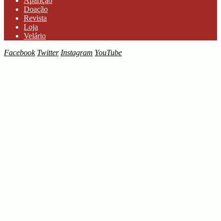
Aparição
Doação
Revista
Loja
Velário
Facebook
Twitter
Instagram
YouTube