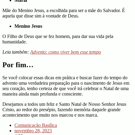
Maria
Mãe do Menino Jesus, a escolhida para ser a mãe do Salvador. É
aquela que disse sim à vontade de Deus.
Menino Jesus
O Filho de Deus que se fez homem, para dar sua vida pela
humanidade.
Leia também:
Advento: como viver bem esse tempo
Por fim…
Se você colocar essas dicas em prática e buscar fazer do tempo do
advento uma verdadeira preparação para o nascimento de Jesus em
seu coração, tenho certeza de que você irá celebrar o Natal de uma
maneira ainda mais profunda e consciente.
Desejamos a todos um feliz e Santo Natal de Nosso Senhor Jesus
Cristo, ao redor do presépio, fazendo memória daquele grande
acontecimento que muito nos marcou e nos marca.
Comunicação Basílica
novembro 28, 2023